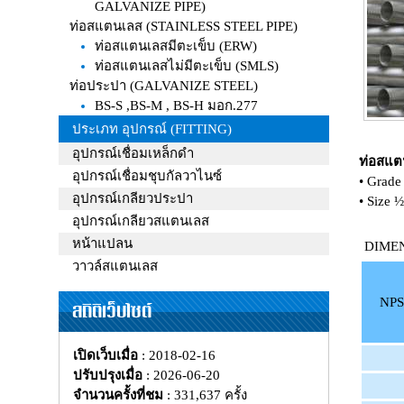
GALVANIZE PIPE)
ท่อสแตนเลส (STAINLESS STEEL PIPE)
ท่อสแตนเลสมีตะเข็บ (ERW)
ท่อสแตนเลสไม่มีตะเข็บ (SMLS)
ท่อประปา (GALVANIZE STEEL)
BS-S ,BS-M , BS-H มอก.277
ประเภท อุปกรณ์ (FITTING)
อุปกรณ์เชื่อมเหล็กดำ
ท่อสแต
อุปกรณ์เชื่อมชุบกัลวาไนซ์
• Grade
อุปกรณ์เกลียวประปา
• Size ½
อุปกรณ์เกลียวสแตนเลส
หน้าแปลน
DIME
วาวล์สแตนเลส
NPS
สถิติเว็บไซต์
เปิดเว็บเมื่อ
: 2018-02-16
ปรับปรุงเมื่อ
: 2026-06-20
จำนวนครั้งที่ชม
: 331,637 ครั้ง