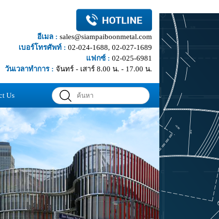
อีเมล :
sales@siampaiboonmetal.com
เบอร์โทรศัพท์ :
02-024-1688, 02-027-1689
แฟกซ์ :
02-025-6981
วันเวลาทำการ :
จันทร์ - เสาร์ 8.00 น. - 17.00 น.
ct Us