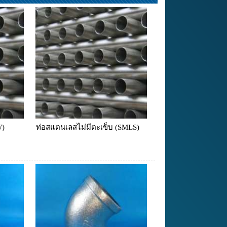
W)
ท่อสแตนเลสไม่มีตะเข็บ (SMLS)