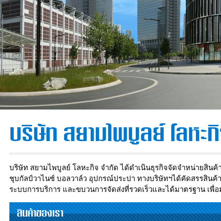
บริษัท สยามไพบูลย์ โลหะกิ
บริษัท สยามไพบูลย์ โลหะกิจ จำกัด ได้ดำเนินธุรกิจจัดจำหน่ายสิ
ชุบกัลป์วาไนซ์ บอลวาล์ว อุปกรณ์ประปา ทางบริษัทฯได้คัดสรรสินค้าท
ระบบการบริการ และขบวนการจัดส่งที่รวดเร็วและได้มาตรฐาน เพื่อมุ
สินค้าของเรา