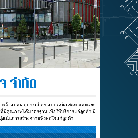
จ จำกัด
นค้า หน้าแปลน อุปกรณ์ ท่อ แบบเหล็ก สแตนเลสและ
ี่มีคุณภาพได้มาตรฐาน เพื่อให้บริการแก่ลูกค้า มี
่งเน้นการสร้างความพึงพอใจแก่ลูกค้า