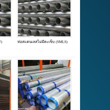
W)
ท่อสแตนเลสไม่มีตะเข็บ (SMLS)