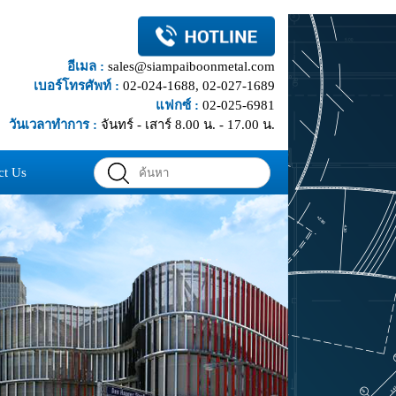
อีเมล :
sales@siampaiboonmetal.com
เบอร์โทรศัพท์ :
02-024-1688, 02-027-1689
แฟกซ์ :
02-025-6981
วันเวลาทำการ :
จันทร์ - เสาร์ 8.00 น. - 17.00 น.
ct Us