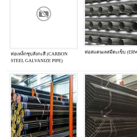
ท่อสแตนเลสมีตะเข็บ (ER
ท่อเหล็กชุบสังกะสี (CARBON
STEEL GALVANIZE PIPE)