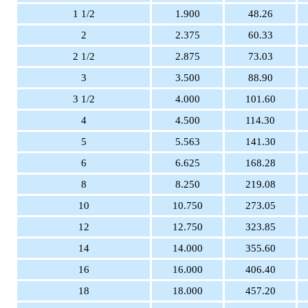
1 1/2
1.900
48.26
2
2.375
60.33
2 1/2
2.875
73.03
3
3.500
88.90
3 1/2
4.000
101.60
4
4.500
114.30
5
5.563
141.30
6
6.625
168.28
8
8.250
219.08
10
10.750
273.05
12
12.750
323.85
14
14.000
355.60
16
16.000
406.40
18
18.000
457.20