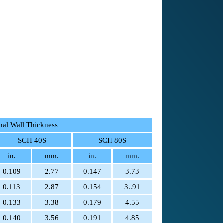
al Wall Thickness
SCH 40S
SCH 80S
in.
mm.
in.
mm.
0.109
2.77
0.147
3.73
0.113
2.87
0.154
3..91
0.133
3.38
0.179
4.55
0.140
3.56
0.191
4.85