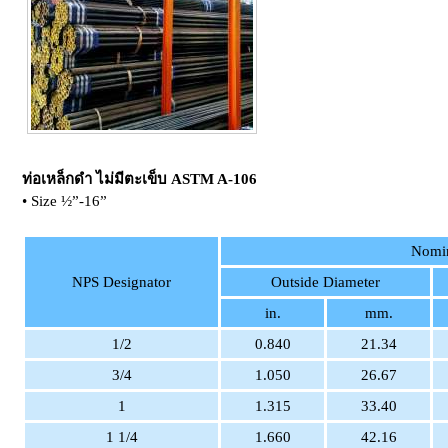
ท่อเหล็กดำ ไม่มีตะเข็บ ASTM A-106
• Size ½”-16”
Nomin
NPS Designator
Outside Diameter
in.
mm.
1/2
0.840
21.34
3/4
1.050
26.67
1
1.315
33.40
1 1/4
1.660
42.16