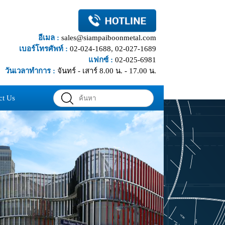
อีเมล :
sales@siampaiboonmetal.com
เบอร์โทรศัพท์ :
02-024-1688, 02-027-1689
แฟกซ์ :
02-025-6981
วันเวลาทำการ :
จันทร์ - เสาร์ 8.00 น. - 17.00 น.
ct Us