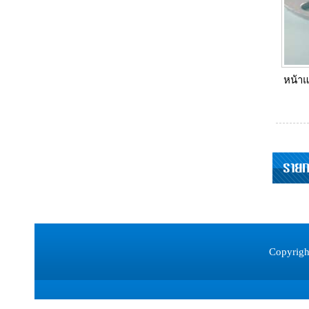
หน้าแ
รายก
Copyrigh